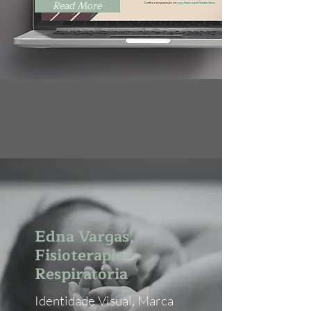
Read More
Edna Vargas,
Fisioterapia
Respiratória
Identidade Visual, Marca