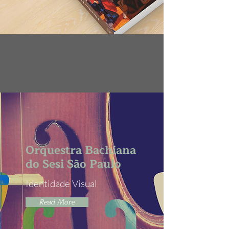
Orquestra Bachiana
do Sesi São Paulo
Identidade Visual
Read More