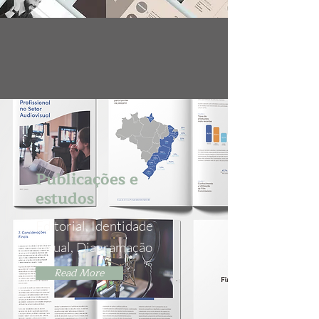
Publicações e
estudos
Editorial, Identidade
Visual, Diagramação
Read More