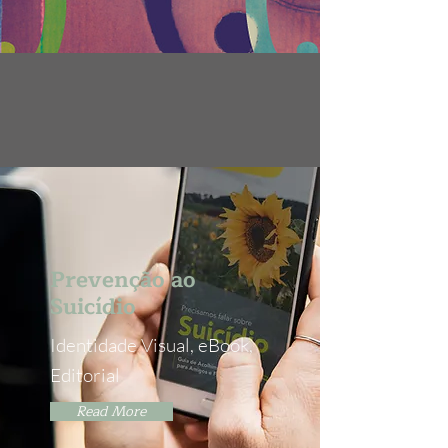
Prevenção ao
Suicídio
Identidade Visual, eBook,
Editorial
Read More