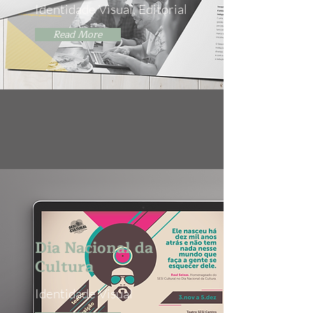
Identidade Visual, Editorial
Read More
Dia Nacional da
Cultura
Identidade Visual