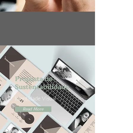
Proposta de
Sustentabilidade
Identidade Visual
Read More