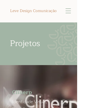
Leve Design Comunicação
Projetos
Clinerp
Identidade Visual,