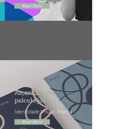
Read More
Juçara Conte,
psicologia
Identidade Visual, Marca
Read More