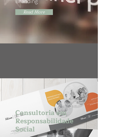
Branding
Read More
Consultoria em
Responsabilidade
Social