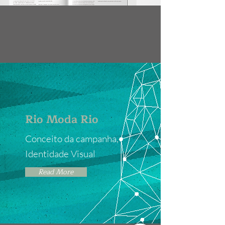
Rio Moda Rio
Conceito da campanha,
Identidade Visual
Read More