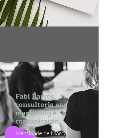
Fabi Barros,
consultoria em
marketing e
comunicação
Identidade de Marca