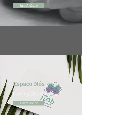
Read More
Espaço Nós
Naming, Branding
Read More