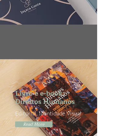
Livro e e-book:
Direitos Humanos
Editorial, Identidade Visual
Read More