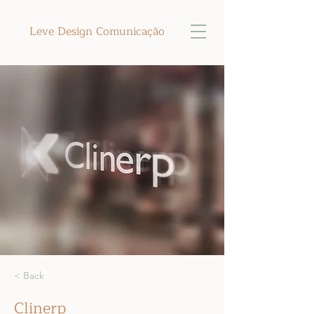
Leve Design Comunicação
< Back
Clinerp