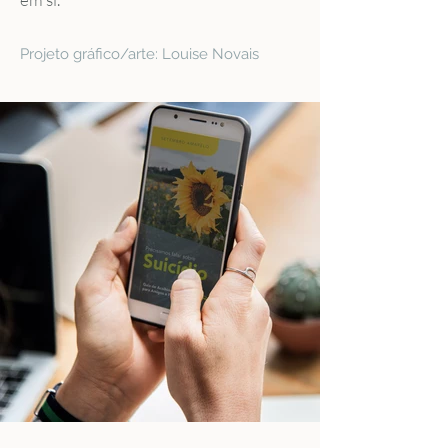
Projeto gráfico/arte: Louise Novais