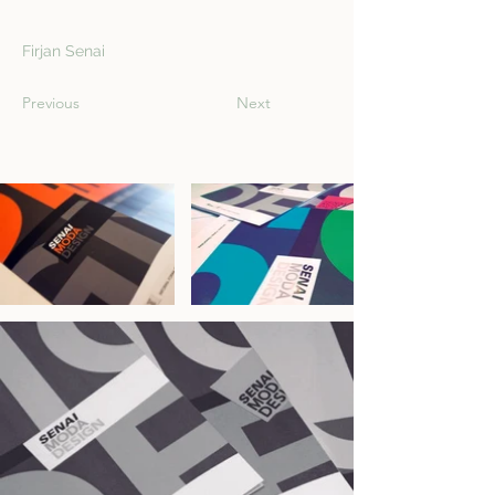
Firjan Senai
Previous
Next